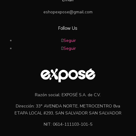
eshopexpose@gmail.com
Follow Us
Seguir
Seguir
Razón social: EXPOSÉ S.A. de C.V.
Dirección: 33° AVENIDA NORTE, METROCENTRO 8va
ETAPA LOCAL #293, SAN SALVADOR SAN SALVADOR
NIT: 0614-111103-101-5