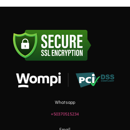
Whatsapp
+50370515234
Email