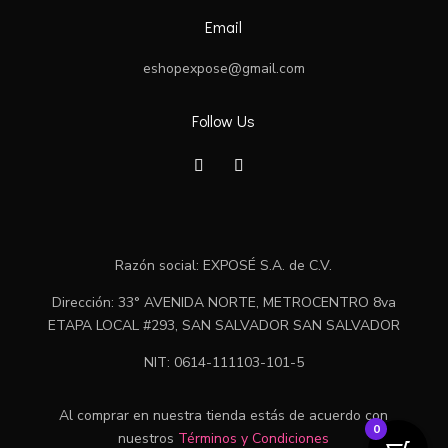
Email
eshopexpose@gmail.com
Follow Us
Razón social: EXPOSÉ S.A. de C.V.
Dirección: 33° AVENIDA NORTE, METROCENTRO 8va
ETAPA LOCAL #293, SAN SALVADOR SAN SALVADOR
NIT: 0614-111103-101-5
Al comprar en nuestra tienda estás de acuerdo con
0
nuestros
Términos y Condiciones