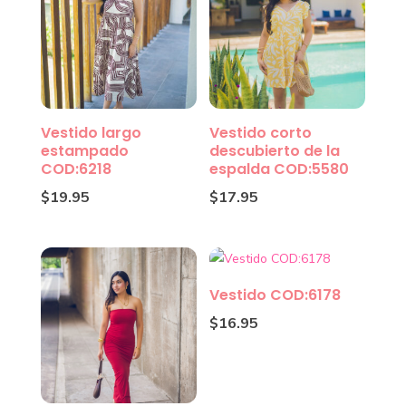
Vestido largo
Vestido corto
estampado
descubierto de la
COD:6218
espalda COD:5580
$
19.95
$
17.95
Vestido COD:6178
$
16.95