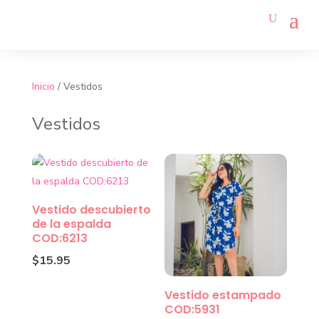
Inicio
/ Vestidos
Vestidos
Vestido descubierto
de la espalda
COD:6213
$
15.95
Vestido estampado
COD:5931