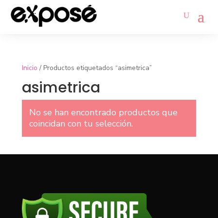
Inicio
/ Productos etiquetados “asimetrica”
asimetrica
No se han encontrado productos que
coincidan con tu selección.