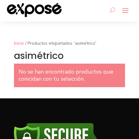
Inicio
/ Productos etiquetados “asimétrico”
asimétrico
No se han encontrado productos que
coincidan con tu selección.