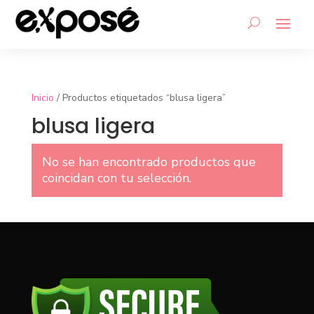
Inicio
/ Productos etiquetados “blusa ligera”
blusa ligera
No se han encontrado productos que
coincidan con tu selección.