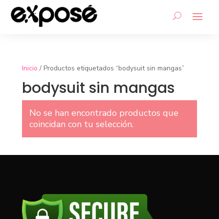
Inicio
/ Productos etiquetados “bodysuit sin mangas”
bodysuit sin mangas
No se han encontrado productos que
coincidan con tu selección.