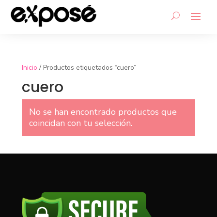
Inicio
/ Productos etiquetados “cuero”
cuero
No se han encontrado productos que
coincidan con tu selección.