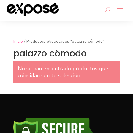
Inicio
/ Productos etiquetados “palazzo cómodo”
palazzo cómodo
No se han encontrado productos que
coincidan con tu selección.