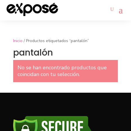
Inicio
/ Productos etiquetados “pantalón”
pantalón
No se han encontrado productos que
coincidan con tu selección.