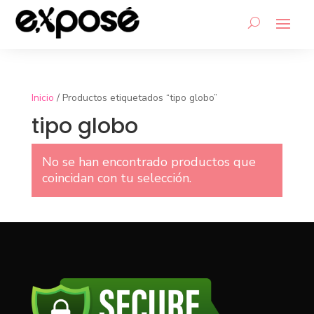
Inicio
/ Productos etiquetados “tipo globo”
tipo globo
No se han encontrado productos que
coincidan con tu selección.